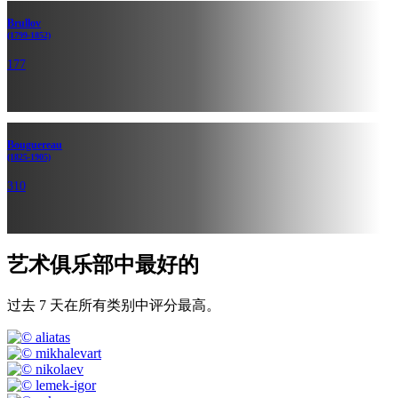
Brullov
(1799-1852)
177
Bouguereau
(1825-1905)
310
艺术俱乐部中最好的
过去 7 天在所有类别中评分最高。