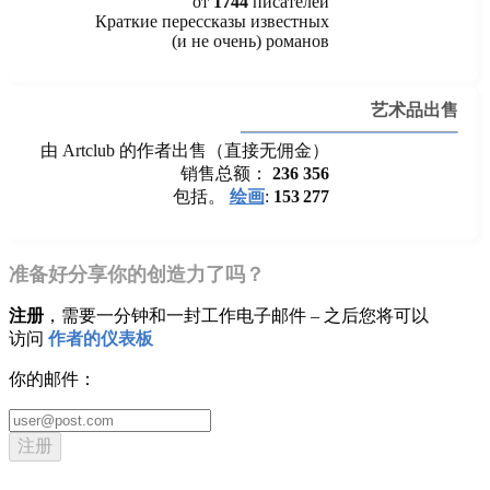
от
1744
писателей
Краткие перессказы известных
(и не очень) романов
艺术品出售
由 Artclub 的作者出售（直接无佣金）
销售总额：
236 356
包括。
绘画
:
153 277
准备好分享你的创造力了吗？
注册
，需要一分钟和一封工作电子邮件 – 之后您将可以
访问
作者的仪表板
你的邮件：
注册