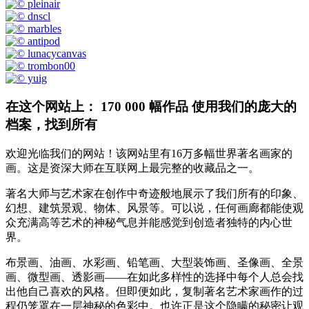
在这个网站上： 170 000 幅作品 使用我们的庞大的
档案，找到所有
欢迎光临我们的网站！该网站里有16万多幅世界著名画家的
画。这是资深大师在互联网上最完整的收藏品之一。
著名大师与艺术家在创作中奇迹般地展示了我们所有的印象、
幻想、建筑景观、物体、风景等。可以说，任何画廊都能使观
众充满高等艺术的神秘气息并能感觉到创造者独特的内心世
界。
布景画、油画、水彩画、铅笔画、大型装饰画、圣像画、全景
画、微型画、透影画——在如此多样性的选择中每个人总会找
出他自己喜欢的风格。但即便如此，复制著名艺术家画作的过
程仍笼罩在一层神秘的色彩中。也许正是这个隐瞒的秘密让观