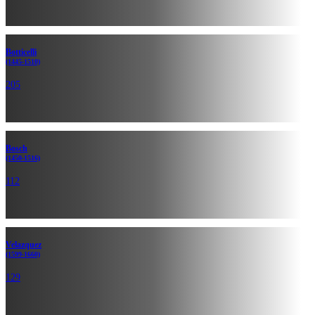
Botticelli
(1445-1510)
205
Bosch
(1450-1516)
112
Velazquez
(1599-1660)
129