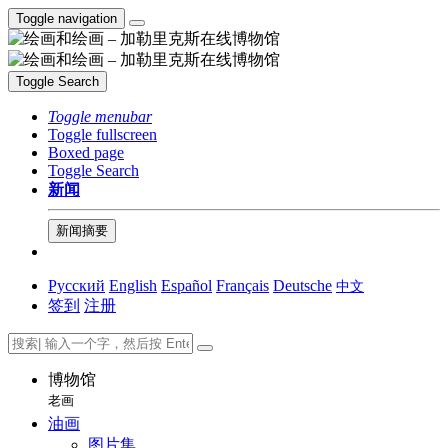
Toggle navigation
Toggle Search
Toggle menubar
Toggle fullscreen
Boxed page
Toggle Search
新闻
新闻摘要
Русский
English
Español
Français
Deutsche
中文
签到
注册
博物馆
老画
油画
图片集