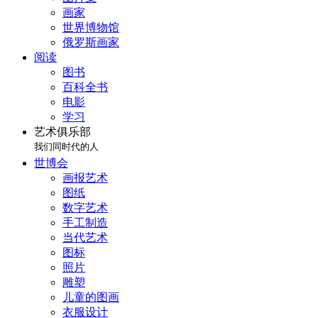
画家
世界博物馆
俄罗斯画家
阅读
图书
百科全书
电影
学习
艺术俱乐部
我们同时代的人
世博会
画报艺术
图纸
数字艺术
手工制造
当代艺术
图标
照片
雕塑
儿童的图画
衣服设计