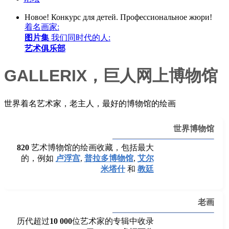
Новое!
Конкурс для детей. Профессиональное жюри!
着名画家:
图片集
我们同时代的人:
艺术俱乐部
GALLERIX，巨人网上博物馆
世界着名艺术家，老主人，最好的博物馆的绘画
世界博物馆
820
艺术博物馆的绘画收藏，包括最大
的，例如
卢浮宫
,
普拉多博物馆
,
艾尔
米塔什
和
教廷
老画
历代超过
10 000
位艺术家的专辑中收录