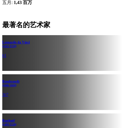
五月:
1,43 百万
最著名的艺术家
Leonardo da Vinci
(1452-1519)
61
Rembrandt
(1606-1669)
367
Raphael
(1483-1520)