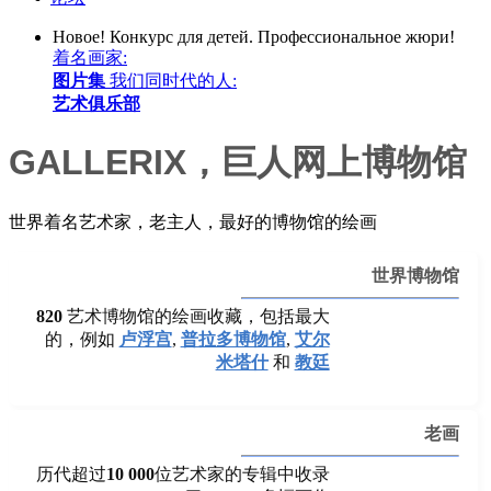
Новое!
Конкурс для детей. Профессиональное жюри!
着名画家:
图片集
我们同时代的人:
艺术俱乐部
GALLERIX，巨人网上博物馆
世界着名艺术家，老主人，最好的博物馆的绘画
世界博物馆
820
艺术博物馆的绘画收藏，包括最大
的，例如
卢浮宫
,
普拉多博物馆
,
艾尔
米塔什
和
教廷
老画
历代超过
10 000
位艺术家的专辑中收录