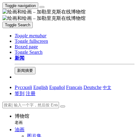
Toggle navigation
Toggle Search
Toggle menubar
Toggle fullscreen
Boxed page
Toggle Search
新闻
新闻摘要
Русский
English
Español
Français
Deutsche
中文
签到
注册
博物馆
老画
油画
图片集