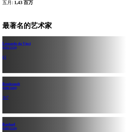
五月:
1,43 百万
最著名的艺术家
Leonardo da Vinci
(1452-1519)
61
Rembrandt
(1606-1669)
367
Raphael
(1483-1520)