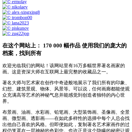
在这个网站上： 170 000 幅作品 使用我们的庞大的
档案，找到所有
欢迎光临我们的网站！该网站里有16万多幅世界著名画家的
画。这是资深大师在互联网上最完整的收藏品之一。
著名大师与艺术家在创作中奇迹般地展示了我们所有的印象、
幻想、建筑景观、物体、风景等。可以说，任何画廊都能使观
众充满高等艺术的神秘气息并能感觉到创造者独特的内心世
界。
布景画、油画、水彩画、铅笔画、大型装饰画、圣像画、全景
画、微型画、透影画——在如此多样性的选择中每个人总会找
出他自己喜欢的风格。但即便如此，复制著名艺术家画作的过
程仍笼罩在一层神秘的色彩中。也许正是这个隐瞒的秘密让观