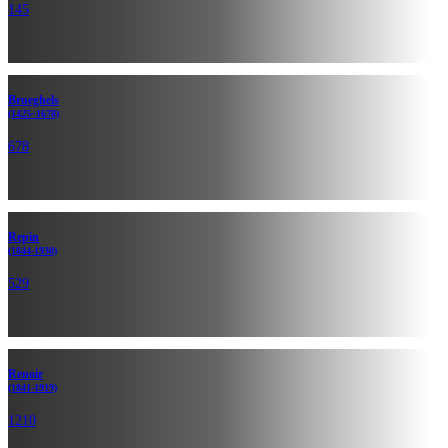
145
Brueghels
(1425~1678)
678
Repin
(1844-1930)
529
Renoir
(1841-1919)
1210