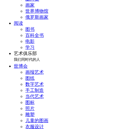
画家
世界博物馆
俄罗斯画家
阅读
图书
百科全书
电影
学习
艺术俱乐部
我们同时代的人
世博会
画报艺术
图纸
数字艺术
手工制造
当代艺术
图标
照片
雕塑
儿童的图画
衣服设计