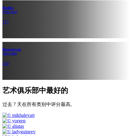
Brullov
(1799-1852)
177
Bouguereau
(1825-1905)
310
艺术俱乐部中最好的
过去 7 天在所有类别中评分最高。