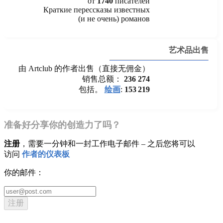
от
1740
писателей
Краткие перессказы известных
(и не очень) романов
艺术品出售
由 Artclub 的作者出售（直接无佣金）
销售总额：
236 274
包括。
绘画
:
153 219
准备好分享你的创造力了吗？
注册
，需要一分钟和一封工作电子邮件 – 之后您将可以
访问
作者的仪表板
你的邮件：
注册