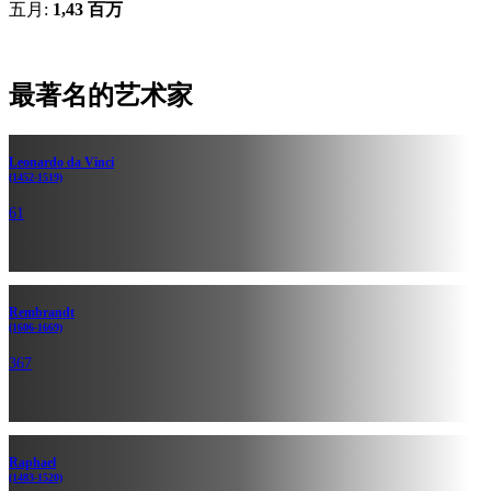
五月:
1,43 百万
最著名的艺术家
Leonardo da Vinci
(1452-1519)
61
Rembrandt
(1606-1669)
367
Raphael
(1483-1520)