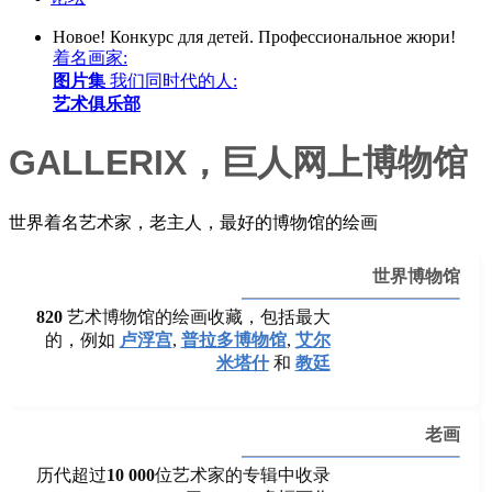
Новое!
Конкурс для детей. Профессиональное жюри!
着名画家:
图片集
我们同时代的人:
艺术俱乐部
GALLERIX，巨人网上博物馆
世界着名艺术家，老主人，最好的博物馆的绘画
世界博物馆
820
艺术博物馆的绘画收藏，包括最大
的，例如
卢浮宫
,
普拉多博物馆
,
艾尔
米塔什
和
教廷
老画
历代超过
10 000
位艺术家的专辑中收录