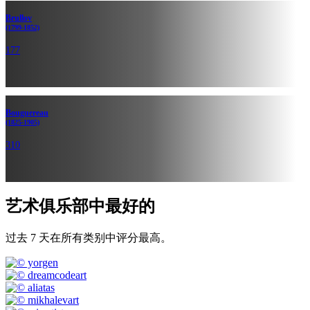
Brullov
(1799-1852)
177
Bouguereau
(1825-1905)
310
艺术俱乐部中最好的
过去 7 天在所有类别中评分最高。