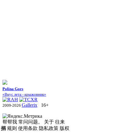
Polina Gors
«Вкус лета - крыжовник»
Gallerix
16+
2009-2026
帮帮我
常问问题。
关于
往来
捐
规则
使用条款
隐私政策
版权