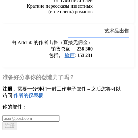
от
1740
писателей
Краткие перессказы известных
(и не очень) романов
艺术品出售
由 Artclub 的作者出售（直接无佣金）
销售总额：
236 300
包括。
绘画
:
153 231
准备好分享你的创造力了吗？
注册
，需要一分钟和一封工作电子邮件 – 之后您将可以
访问
作者的仪表板
你的邮件：
注册