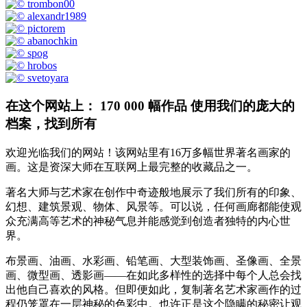
在这个网站上： 170 000 幅作品 使用我们的庞大的
档案，找到所有
欢迎光临我们的网站！该网站里有16万多幅世界著名画家的
画。这是资深大师在互联网上最完整的收藏品之一。
著名大师与艺术家在创作中奇迹般地展示了我们所有的印象、
幻想、建筑景观、物体、风景等。可以说，任何画廊都能使观
众充满高等艺术的神秘气息并能感觉到创造者独特的内心世
界。
布景画、油画、水彩画、铅笔画、大型装饰画、圣像画、全景
画、微型画、透影画——在如此多样性的选择中每个人总会找
出他自己喜欢的风格。但即便如此，复制著名艺术家画作的过
程仍笼罩在一层神秘的色彩中。也许正是这个隐瞒的秘密让观