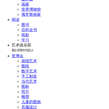
画家
世界博物馆
俄罗斯画家
阅读
图书
百科全书
电影
学习
艺术俱乐部
我们同时代的人
世博会
画报艺术
图纸
数字艺术
手工制造
当代艺术
图标
照片
雕塑
儿童的图画
衣服设计