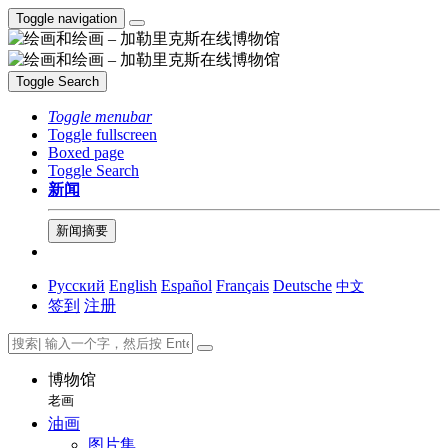
Toggle navigation
Toggle Search
Toggle menubar
Toggle fullscreen
Boxed page
Toggle Search
新闻
新闻摘要
Русский
English
Español
Français
Deutsche
中文
签到
注册
博物馆
老画
油画
图片集