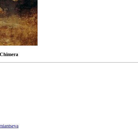
e Chimera