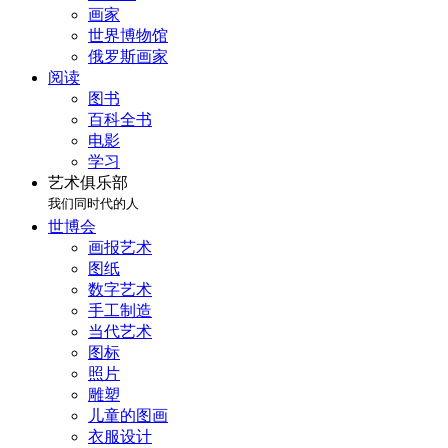
画家
世界博物馆
俄罗斯画家
阅读
图书
百科全书
电影
学习
艺术俱乐部
我们同时代的人
世博会
画报艺术
图纸
数字艺术
手工制造
当代艺术
图标
照片
雕塑
儿童的图画
衣服设计