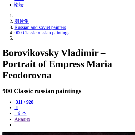
论坛
图片集
Russian and soviet painters
900 Classic russian paintings
Borovikovsky Vladimir –
Portrait of Empress Maria
Feodorovna
900 Classic russian paintings
311 / 928
1
文本
Анализ