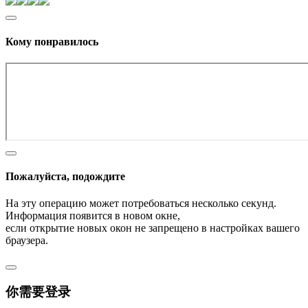
Кому понравилось
Пожалуйста, подождите
На эту операцию может потребоваться несколько секунд.
Информация появится в новом окне,
если открытие новых окон не запрещено в настройках вашего
браузера.
你需要登录