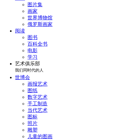
图片集
画家
世界博物馆
俄罗斯画家
阅读
图书
百科全书
电影
学习
艺术俱乐部
我们同时代的人
世博会
画报艺术
图纸
数字艺术
手工制造
当代艺术
图标
照片
雕塑
儿童的图画