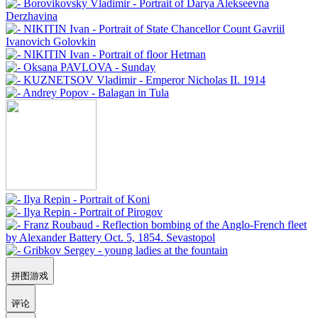
拼图游戏
评论