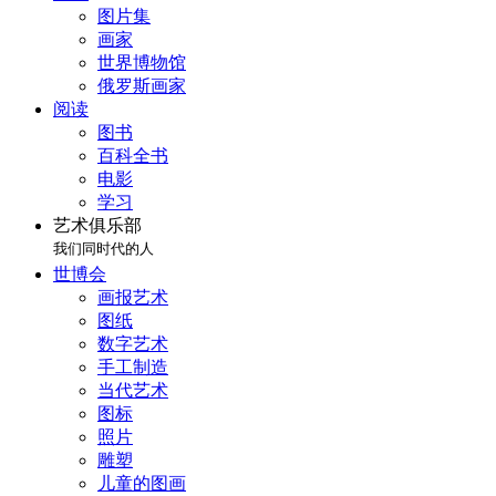
图片集
画家
世界博物馆
俄罗斯画家
阅读
图书
百科全书
电影
学习
艺术俱乐部
我们同时代的人
世博会
画报艺术
图纸
数字艺术
手工制造
当代艺术
图标
照片
雕塑
儿童的图画