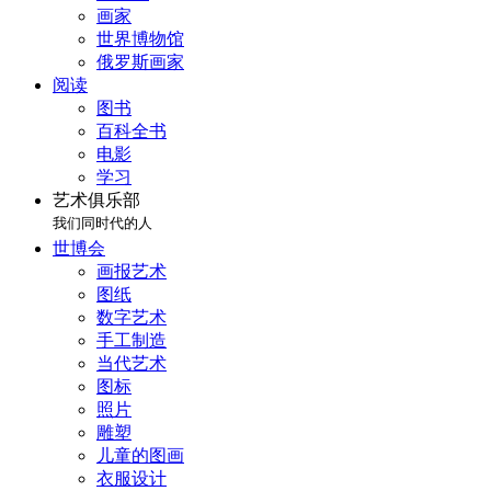
画家
世界博物馆
俄罗斯画家
阅读
图书
百科全书
电影
学习
艺术俱乐部
我们同时代的人
世博会
画报艺术
图纸
数字艺术
手工制造
当代艺术
图标
照片
雕塑
儿童的图画
衣服设计