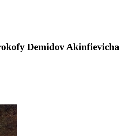
Prokofy Demidov Akinfievicha