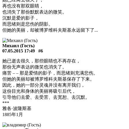
再也没有那双眼睛，
也消失了那份默默表达的微笑。
沉默是爱的影子，
而思绪则是悲伤的阴影。
但她的美丽，却被博罗维科夫斯基永远留下了...
Михаил (Гость)
07.05.2015 17:49
#6
她已逝去很久，那些眼睛也不再存在，
那份无声表达的微笑也消失了。
痛苦 – – 那是爱情的影子，而思绪则充满悲伤。
但她的美丽却被博罗维科夫斯基保存了下来。
因此，她的一部分灵魂并没有离开我们，
这份目光和身体的美丽将吸引后代，
引导他们去爱、去受苦、去宽恕、去沉默。
***
雅各·波隆斯基
1885年1月