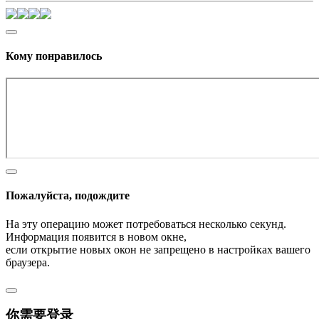
Кому понравилось
Пожалуйста, подождите
На эту операцию может потребоваться несколько секунд.
Информация появится в новом окне,
если открытие новых окон не запрещено в настройках вашего
браузера.
你需要登录