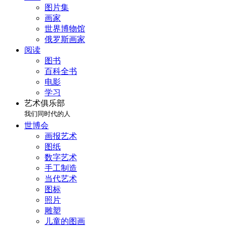
图片集
画家
世界博物馆
俄罗斯画家
阅读
图书
百科全书
电影
学习
艺术俱乐部
我们同时代的人
世博会
画报艺术
图纸
数字艺术
手工制造
当代艺术
图标
照片
雕塑
儿童的图画