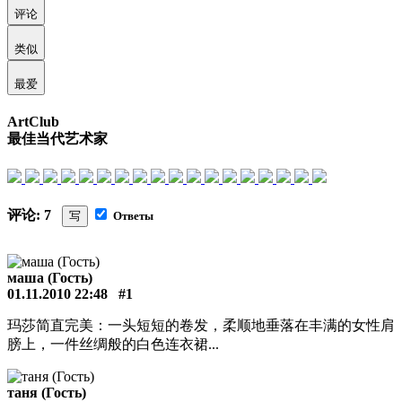
评论
类似
最爱
ArtClub
最佳当代艺术家
评论: 7
写
Ответы
маша (Гость)
01.11.2010 22:48
#1
玛莎简直完美：一头短短的卷发，柔顺地垂落在丰满的女性肩
膀上，一件丝绸般的白色连衣裙...
таня (Гость)