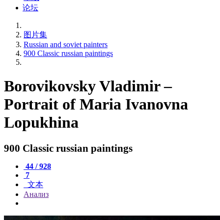
论坛
图片集
Russian and soviet painters
900 Classic russian paintings
Borovikovsky Vladimir –
Portrait of Maria Ivanovna
Lopukhina
900 Classic russian paintings
44 / 928
7
文本
Анализ