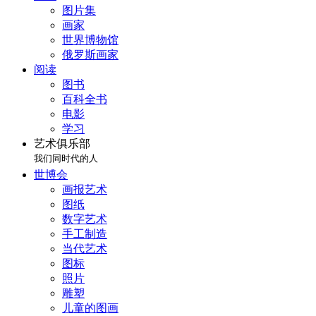
图片集
画家
世界博物馆
俄罗斯画家
阅读
图书
百科全书
电影
学习
艺术俱乐部
我们同时代的人
世博会
画报艺术
图纸
数字艺术
手工制造
当代艺术
图标
照片
雕塑
儿童的图画