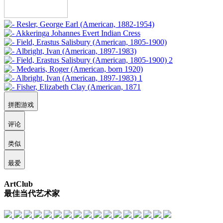
拼图游戏
评论
类似
最爱
ArtClub
最佳当代艺术家