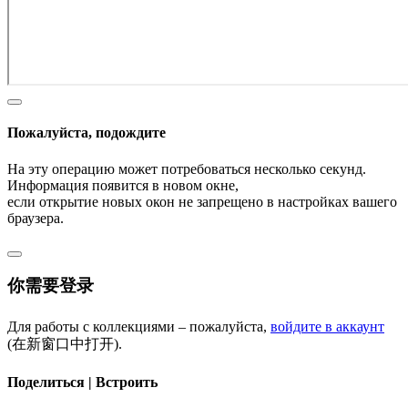
Пожалуйста, подождите
На эту операцию может потребоваться несколько секунд.
Информация появится в новом окне,
если открытие новых окон не запрещено в настройках вашего
браузера.
你需要登录
Для работы с коллекциями – пожалуйста,
войдите в аккаунт
(在新窗口中打开).
Поделиться | Встроить