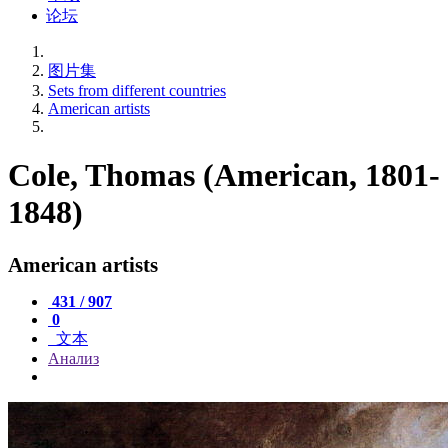
论坛
图片集
Sets from different countries
American artists
Cole, Thomas (American, 1801-
1848)
American artists
431 / 907
0
文本
Анализ