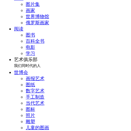
图片集
画家
世界博物馆
俄罗斯画家
阅读
图书
百科全书
电影
学习
艺术俱乐部
我们同时代的人
世博会
画报艺术
图纸
数字艺术
手工制造
当代艺术
图标
照片
雕塑
儿童的图画