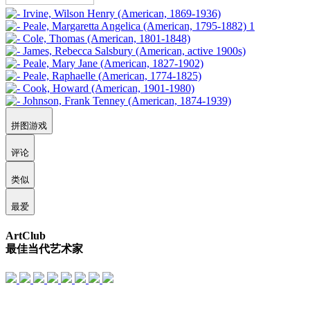
拼图游戏
评论
类似
最爱
ArtClub
最佳当代艺术家