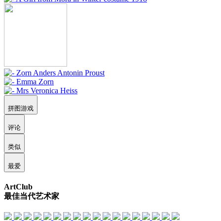
拼图游戏
评论
类似
最爱
ArtClub
最佳当代艺术家