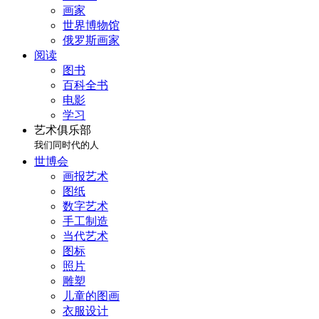
画家
世界博物馆
俄罗斯画家
阅读
图书
百科全书
电影
学习
艺术俱乐部
我们同时代的人
世博会
画报艺术
图纸
数字艺术
手工制造
当代艺术
图标
照片
雕塑
儿童的图画
衣服设计