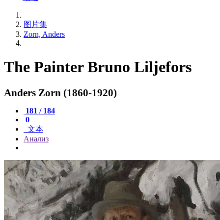
图片集
Zorn, Anders
The Painter Bruno Liljefors
Anders Zorn (1860-1920)
181 / 184
0
文本
Анализ