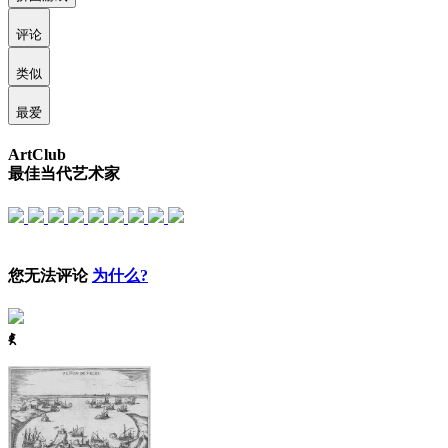
评论
类似
最爱
ArtClub
最佳当代艺术家
您无法评论
为什么?
ꈅ