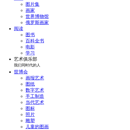
图片集
画家
世界博物馆
俄罗斯画家
阅读
图书
百科全书
电影
学习
艺术俱乐部
我们同时代的人
世博会
画报艺术
图纸
数字艺术
手工制造
当代艺术
图标
照片
雕塑
儿童的图画