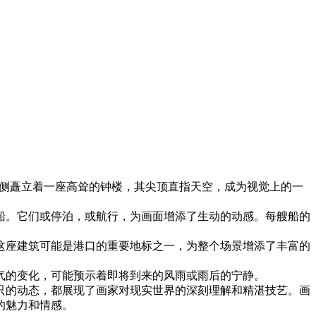
侧矗立着一座高耸的钟楼，其尖顶直指天空，成为视觉上的一
船。它们或停泊，或航行，为画面增添了生动的动感。每艘船的
这座建筑可能是港口的重要地标之一，为整个场景增添了丰富的
气的变化，可能预示着即将到来的风雨或雨后的宁静。
只的动态，都展现了画家对现实世界的深刻理解和精湛技艺。画
的魅力和情感。