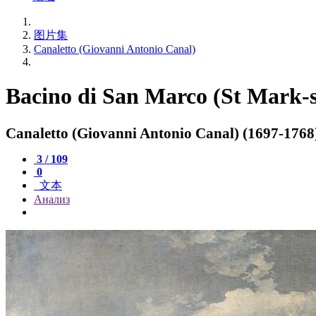
图片集
Canaletto (Giovanni Antonio Canal)
Bacino di San Marco (St Mark-s
Canaletto (Giovanni Antonio Canal) (1697-1768
3 / 109
0
文本
Анализ