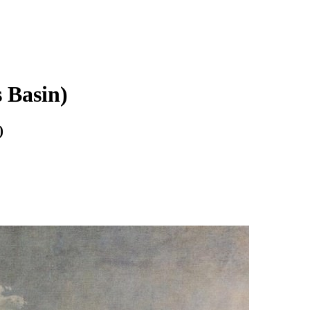
 Basin)
)