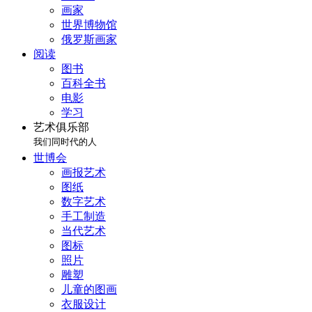
画家
世界博物馆
俄罗斯画家
阅读
图书
百科全书
电影
学习
艺术俱乐部
我们同时代的人
世博会
画报艺术
图纸
数字艺术
手工制造
当代艺术
图标
照片
雕塑
儿童的图画
衣服设计