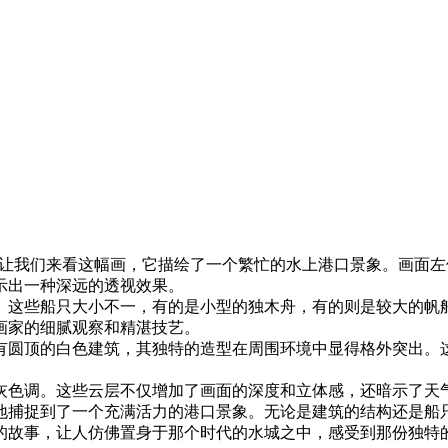
让我们来看这幅画，它描绘了一个繁忙的水上港口景象。画面左
示出一种深远的透视效果。
。这些船只大小不一，有的是小型的独木舟，有的则是较大的帆
画家的细腻观察和精湛技艺。
有圆顶的白色建筑，其独特的造型在周围环境中显得格外突出。
灰色调。这些云层不仅增加了画面的深度和立体感，还暗示了天
地捕捉到了一个充满活力的港口景象。无论是建筑的结构还是船
的故事，让人仿佛置身于那个时代的水城之中，感受到那份独特