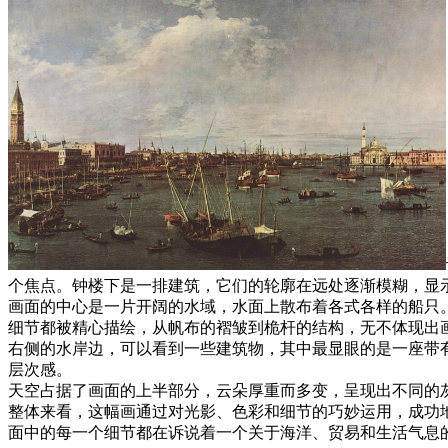
个焦点。钟楼下是一排建筑，它们的轮廓在远处逐渐模糊，显
画面的中心是一片开阔的水域，水面上散布着各式各样的船只
细节都被精心描绘，从帆布的褶皱到桅杆的结构，无不体现出
右侧的水岸边，可以看到一些建筑物，其中最显眼的是一座带
层次感。
天空占据了画面的上半部分，云朵厚重而多变，呈现出不同的
整体来看，这幅画通过对光影、色彩和细节的巧妙运用，成功
面中的每一个细节都在诉说着一个关于海洋、贸易和生活气息