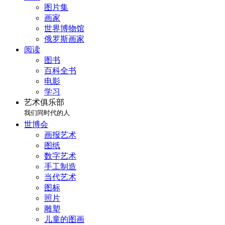
图片集
画家
世界博物馆
俄罗斯画家
阅读
图书
百科全书
电影
学习
艺术俱乐部
我们同时代的人
世博会
画报艺术
图纸
数字艺术
手工制造
当代艺术
图标
照片
雕塑
儿童的图画