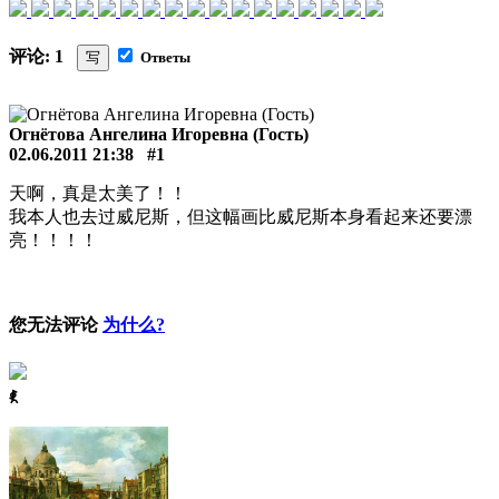
评论: 1
写
Ответы
Огнётова Ангелина Игоревна (Гость)
02.06.2011 21:38
#1
天啊，真是太美了！！
我本人也去过威尼斯，但这幅画比威尼斯本身看起来还要漂
亮！！！！
您无法评论
为什么?
ꈅ