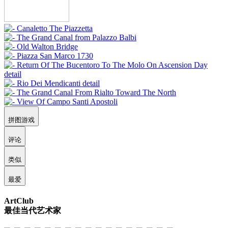
拼图游戏
评论
类似
最爱
ArtClub
最佳当代艺术家