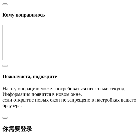
Кому понравилось
Пожалуйста, подождите
На эту операцию может потребоваться несколько секунд.
Информация появится в новом окне,
если открытие новых окон не запрещено в настройках вашего
браузера.
你需要登录