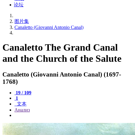
论坛
图片集
Canaletto (Giovanni Antonio Canal)
Canaletto The Grand Canal
and the Church of the Salute
Canaletto (Giovanni Antonio Canal) (1697-
1768)
19 / 109
1
文本
Анализ