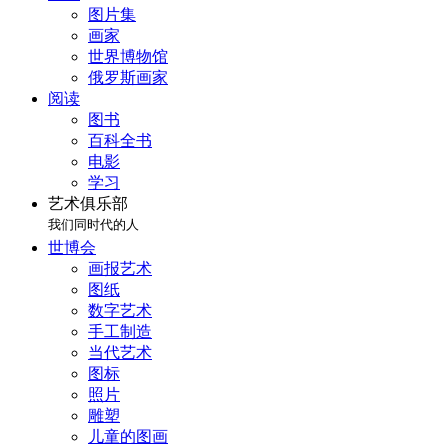
图片集
画家
世界博物馆
俄罗斯画家
阅读
图书
百科全书
电影
学习
艺术俱乐部
我们同时代的人
世博会
画报艺术
图纸
数字艺术
手工制造
当代艺术
图标
照片
雕塑
儿童的图画