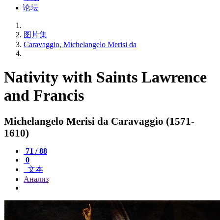
论坛
图片集
Caravaggio, Michelangelo Merisi da
Nativity with Saints Lawrence
and Francis
Michelangelo Merisi da Caravaggio (1571-
1610)
71 / 88
0
文本
Анализ