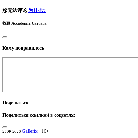
您无法评论
为什么?
收藏
Accademia Carrara
Кому понравилось
Поделиться
Поделиться ссылкой в соцсетях:
Gallerix
16+
2009-2026