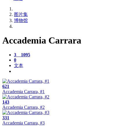
图片集
博物馆
Accademia Carrara
3
1095
0
文本
621
Accademia Carrara, #1
143
Accademia Carrara, #2
331
Accademia Carrara, #3