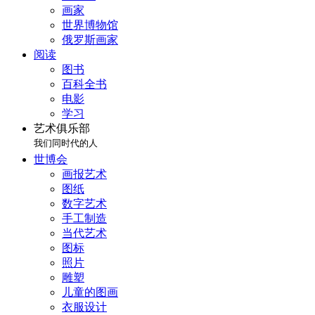
画家
世界博物馆
俄罗斯画家
阅读
图书
百科全书
电影
学习
艺术俱乐部
我们同时代的人
世博会
画报艺术
图纸
数字艺术
手工制造
当代艺术
图标
照片
雕塑
儿童的图画
衣服设计