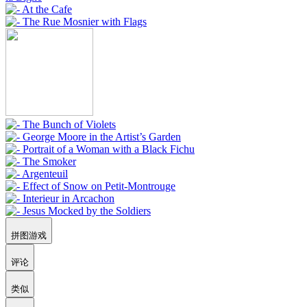
拼图游戏
评论
类似