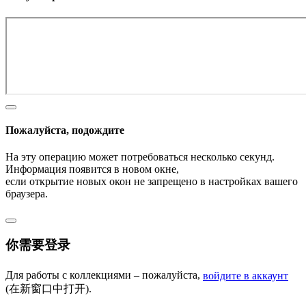
Пожалуйста, подождите
На эту операцию может потребоваться несколько секунд.
Информация появится в новом окне,
если открытие новых окон не запрещено в настройках вашего
браузера.
你需要登录
Для работы с коллекциями – пожалуйста,
войдите в аккаунт
(在新窗口中打开).