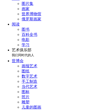
图片集
画家
世界博物馆
俄罗斯画家
阅读
图书
百科全书
电影
学习
艺术俱乐部
我们同时代的人
世博会
画报艺术
图纸
数字艺术
手工制造
当代艺术
图标
照片
雕塑
儿童的图画