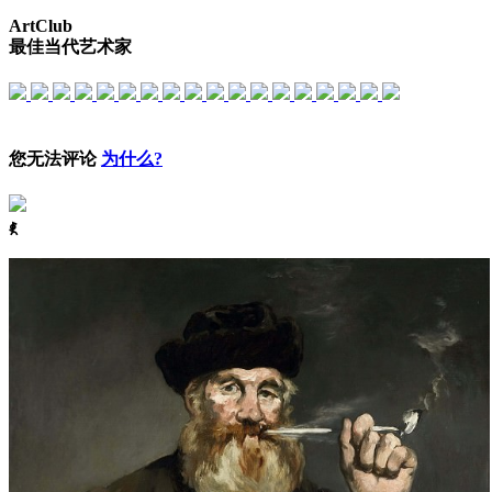
ArtClub
最佳当代艺术家
您无法评论
为什么?
ꈅ