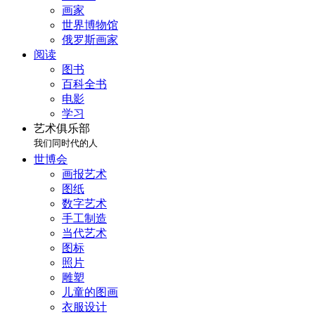
画家
世界博物馆
俄罗斯画家
阅读
图书
百科全书
电影
学习
艺术俱乐部
我们同时代的人
世博会
画报艺术
图纸
数字艺术
手工制造
当代艺术
图标
照片
雕塑
儿童的图画
衣服设计