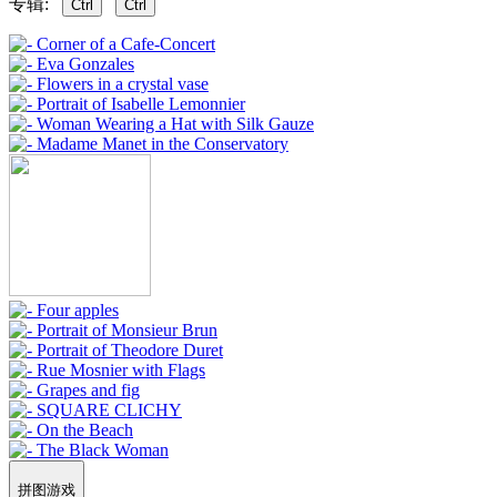
专辑:
Ctrl
Ctrl
拼图游戏