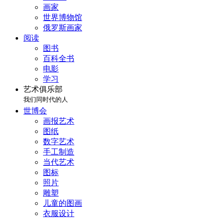
画家
世界博物馆
俄罗斯画家
阅读
图书
百科全书
电影
学习
艺术俱乐部
我们同时代的人
世博会
画报艺术
图纸
数字艺术
手工制造
当代艺术
图标
照片
雕塑
儿童的图画
衣服设计