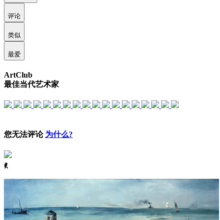
评论
类似
最爱
ArtClub
最佳当代艺术家
您无法评论
为什么?
ꈅ