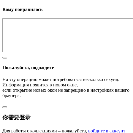
Кому понравилось
Пожалуйста, подождите
На эту операцию может потребоваться несколько секунд.
Информация появится в новом окне,
если открытие новых окон не запрещено в настройках вашего
браузера.
你需要登录
Для работы с коллекциями – пожалуйста,
войдите в аккаунт