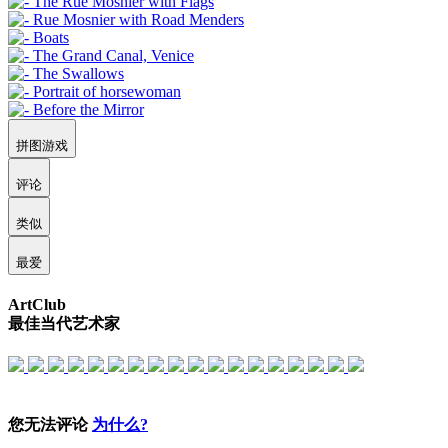
拼图游戏
评论
类似
最爱
ArtClub
最佳当代艺术家
您无法评论
为什么?