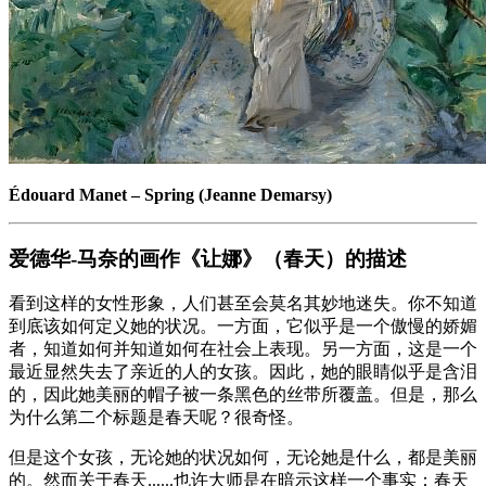
Édouard Manet
–
Spring (Jeanne Demarsy)
爱德华-马奈的画作《让娜》（春天）的描述
看到这样的女性形象，人们甚至会莫名其妙地迷失。你不知道
到底该如何定义她的状况。一方面，它似乎是一个傲慢的娇媚
者，知道如何并知道如何在社会上表现。另一方面，这是一个
最近显然失去了亲近的人的女孩。因此，她的眼睛似乎是含泪
的，因此她美丽的帽子被一条黑色的丝带所覆盖。但是，那么
为什么第二个标题是春天呢？很奇怪。
但是这个女孩，无论她的状况如何，无论她是什么，都是美丽
的。然而关于春天......也许大师是在暗示这样一个事实：春天