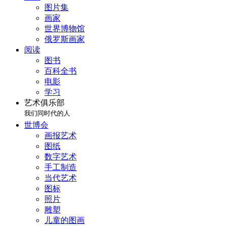
图片集
画家
世界博物馆
俄罗斯画家
阅读
图书
百科全书
电影
学习
艺术俱乐部
我们同时代的人
世博会
画报艺术
图纸
数字艺术
手工制造
当代艺术
图标
照片
雕塑
儿童的图画