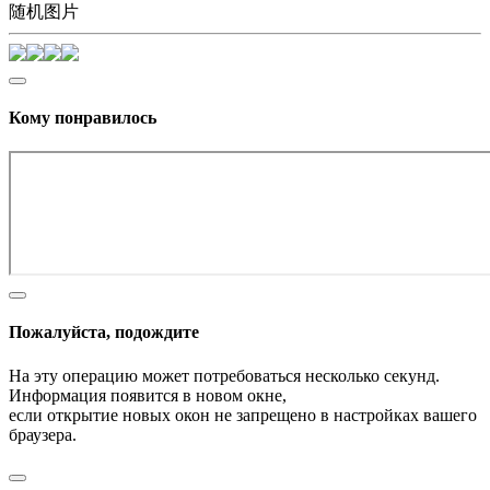
随机图片
Кому понравилось
Пожалуйста, подождите
На эту операцию может потребоваться несколько секунд.
Информация появится в новом окне,
если открытие новых окон не запрещено в настройках вашего
браузера.