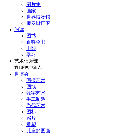
图片集
画家
世界博物馆
俄罗斯画家
阅读
图书
百科全书
电影
学习
艺术俱乐部
我们同时代的人
世博会
画报艺术
图纸
数字艺术
手工制造
当代艺术
图标
照片
雕塑
儿童的图画