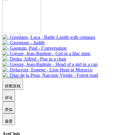
拼图游戏
评论
类似
最爱
ArtClub