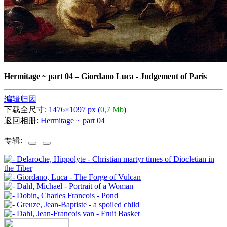
Hermitage ~ part 04
–
Giordano Luca - Judgement of Paris
编辑归因
下载全尺寸:
1476×1097 px (
0,7 Mb
)
返回相册:
Hermitage ~ part 04
专辑: