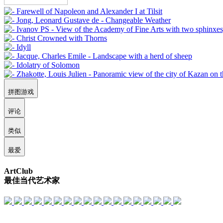
拼图游戏
评论
类似
最爱
ArtClub
最佳当代艺术家