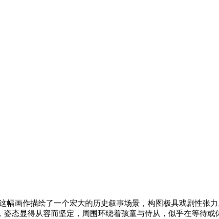
这幅画作描绘了一个宏大的历史叙事场景，构图极具戏剧性张力
，姿态显得从容而坚定，周围环绕着孩童与侍从，似乎在等待或