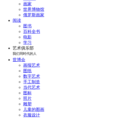
画家
世界博物馆
俄罗斯画家
阅读
图书
百科全书
电影
学习
艺术俱乐部
我们同时代的人
世博会
画报艺术
图纸
数字艺术
手工制造
当代艺术
图标
照片
雕塑
儿童的图画
衣服设计