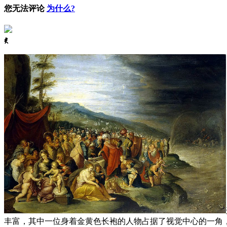
您无法评论
为什么?
ꈅ
丰富，其中一位身着金黄色长袍的人物占据了视觉中心的一角