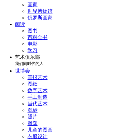
画家
世界博物馆
俄罗斯画家
阅读
图书
百科全书
电影
学习
艺术俱乐部
我们同时代的人
世博会
画报艺术
图纸
数字艺术
手工制造
当代艺术
图标
照片
雕塑
儿童的图画
衣服设计