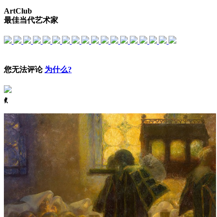
ArtClub
最佳当代艺术家
您无法评论
为什么?
ꈅ