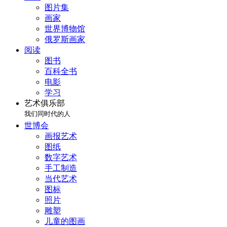
图片集
画家
世界博物馆
俄罗斯画家
阅读
图书
百科全书
电影
学习
艺术俱乐部
我们同时代的人
世博会
画报艺术
图纸
数字艺术
手工制造
当代艺术
图标
照片
雕塑
儿童的图画