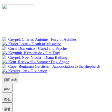
拼图游戏
评论
类似
最爱