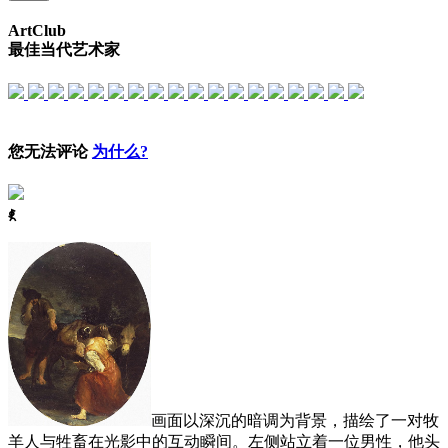
ArtClub
最佳当代艺术家
您无法评论
为什么?
ꈅ
画面以深沉的暗调为背景，描绘了一对牧
羊人与牲畜在光影中的互动瞬间。左侧站立着一位男性，他头