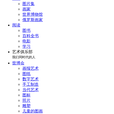
图片集
画家
世界博物馆
俄罗斯画家
阅读
图书
百科全书
电影
学习
艺术俱乐部
我们同时代的人
世博会
画报艺术
图纸
数字艺术
手工制造
当代艺术
图标
照片
雕塑
儿童的图画