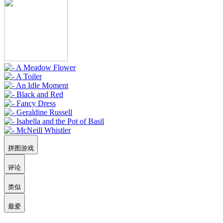
拼图游戏
评论
类似
最爱