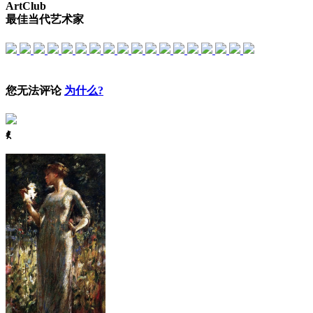
ArtClub
最佳当代艺术家
您无法评论
为什么?
ꈅ