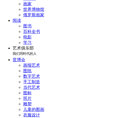
画家
世界博物馆
俄罗斯画家
阅读
图书
百科全书
电影
学习
艺术俱乐部
我们同时代的人
世博会
画报艺术
图纸
数字艺术
手工制造
当代艺术
图标
照片
雕塑
儿童的图画
衣服设计