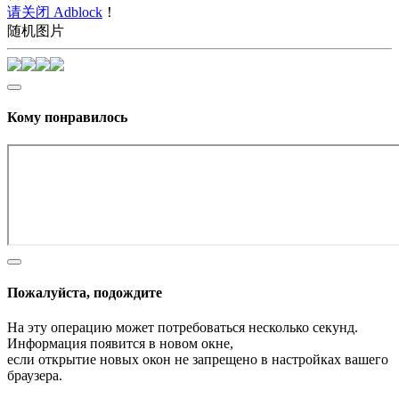
请关闭 Adblock
！
随机图片
Кому понравилось
Пожалуйста, подождите
На эту операцию может потребоваться несколько секунд.
Информация появится в новом окне,
если открытие новых окон не запрещено в настройках вашего
браузера.