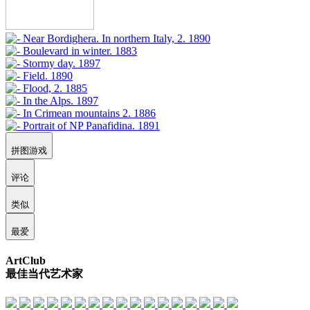
拼图游戏
评论
类似
最爱
ArtClub
最佳当代艺术家