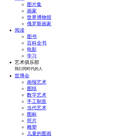
图片集
画家
世界博物馆
俄罗斯画家
阅读
图书
百科全书
电影
学习
艺术俱乐部
我们同时代的人
世博会
画报艺术
图纸
数字艺术
手工制造
当代艺术
图标
照片
雕塑
儿童的图画