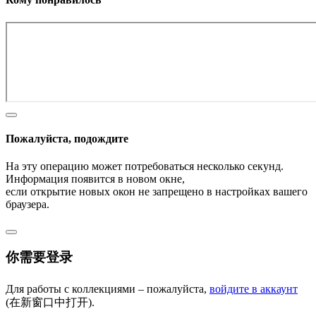
Пожалуйста, подождите
На эту операцию может потребоваться несколько секунд.
Информация появится в новом окне,
если открытие новых окон не запрещено в настройках вашего
браузера.
你需要登录
Для работы с коллекциями – пожалуйста,
войдите в аккаунт
(在新窗口中打开).