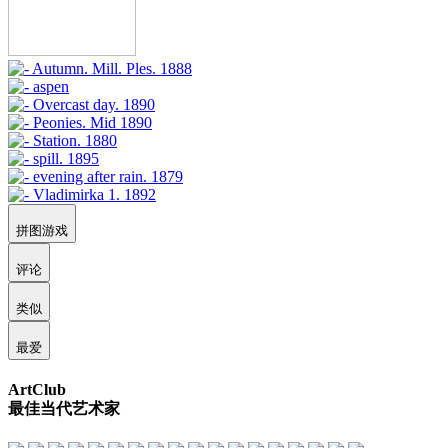
拼图游戏
评论
类似
最爱
ArtClub
最佳当代艺术家