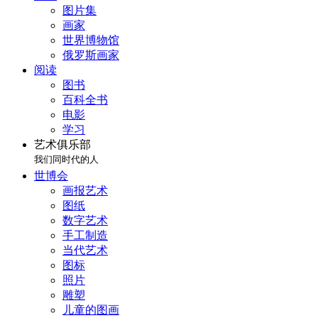
图片集
画家
世界博物馆
俄罗斯画家
阅读
图书
百科全书
电影
学习
艺术俱乐部
我们同时代的人
世博会
画报艺术
图纸
数字艺术
手工制造
当代艺术
图标
照片
雕塑
儿童的图画