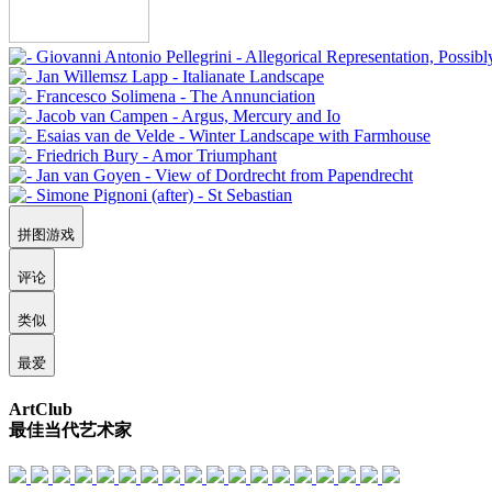
拼图游戏
评论
类似
最爱
ArtClub
最佳当代艺术家