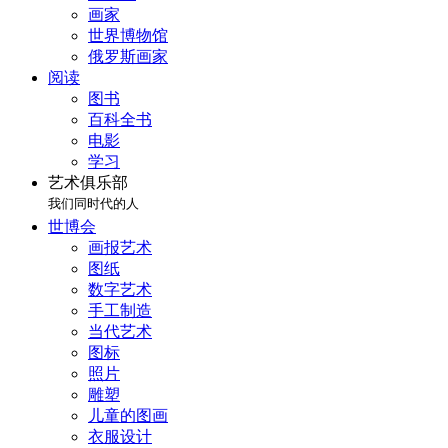
画家
世界博物馆
俄罗斯画家
阅读
图书
百科全书
电影
学习
艺术俱乐部
我们同时代的人
世博会
画报艺术
图纸
数字艺术
手工制造
当代艺术
图标
照片
雕塑
儿童的图画
衣服设计