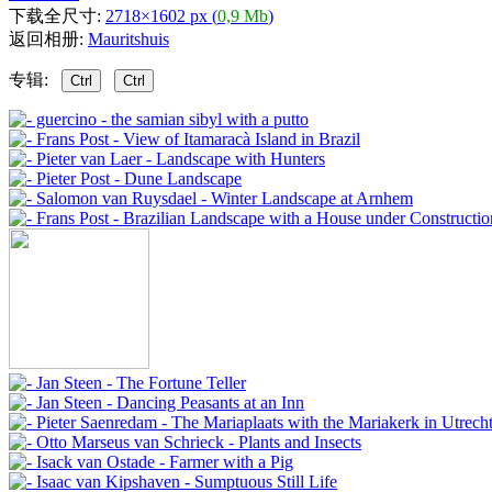
下载全尺寸:
2718×1602 px (
0,9 Mb
)
返回相册:
Mauritshuis
专辑:
Ctrl
Ctrl