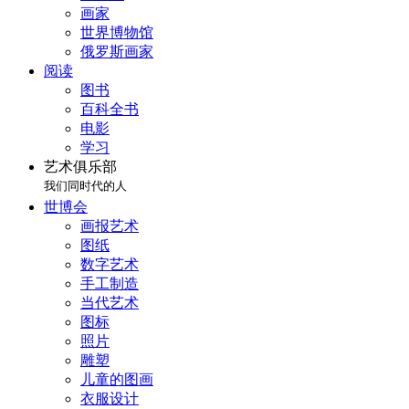
画家
世界博物馆
俄罗斯画家
阅读
图书
百科全书
电影
学习
艺术俱乐部
我们同时代的人
世博会
画报艺术
图纸
数字艺术
手工制造
当代艺术
图标
照片
雕塑
儿童的图画
衣服设计