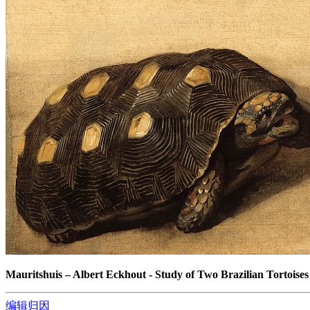
Mauritshuis
–
Albert Eckhout - Study of Two Brazilian Tortoises
编辑归因