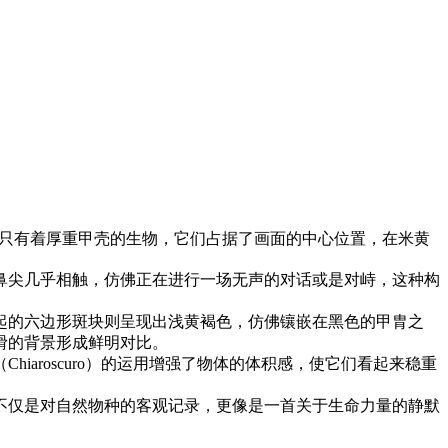
只有着厚重甲壳的生物，它们占据了画面的中心位置，在米黄
鼻尖几乎相触，仿佛正在进行一场无声的对话或是对峙，这种构
起的六边形斑块则呈现出浅黄褐色，仿佛镶嵌在黑色的甲胄之
滑的背景形成鲜明对比。
aroscuro）的运用增强了物体的体积感，使它们看起来稳重
不仅是对自然物种的客观记录，更像是一首关于生命力量的静默