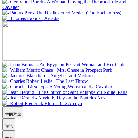
拼图游戏
评论