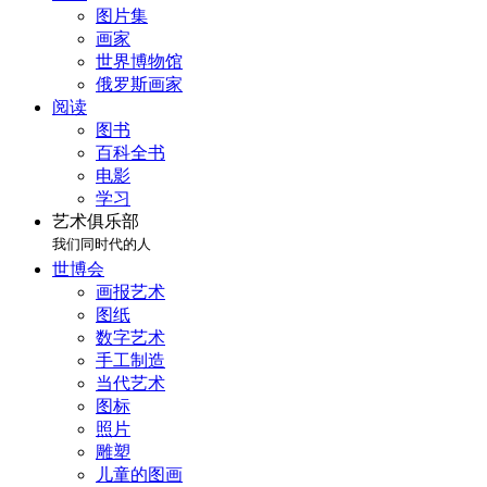
图片集
画家
世界博物馆
俄罗斯画家
阅读
图书
百科全书
电影
学习
艺术俱乐部
我们同时代的人
世博会
画报艺术
图纸
数字艺术
手工制造
当代艺术
图标
照片
雕塑
儿童的图画