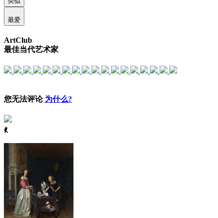
类似
最爱
ArtClub
最佳当代艺术家
您无法评论
为什么?
ꈅ