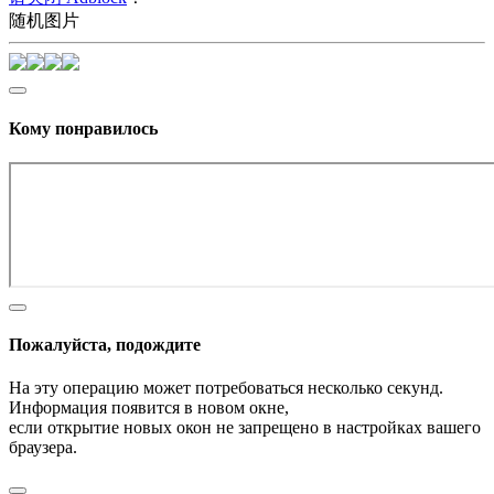
随机图片
Кому понравилось
Пожалуйста, подождите
На эту операцию может потребоваться несколько секунд.
Информация появится в новом окне,
если открытие новых окон не запрещено в настройках вашего
браузера.