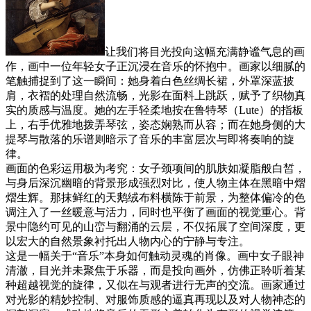
让我们将目光投向这幅充满静谧气息的画
作，画中一位年轻女子正沉浸在音乐的怀抱中。画家以细腻的
笔触捕捉到了这一瞬间：她身着白色丝绸长裙，外罩深蓝披
肩，衣褶的处理自然流畅，光影在面料上跳跃，赋予了织物真
实的质感与温度。她的左手轻柔地按在鲁特琴（Lute）的指板
上，右手优雅地拨弄琴弦，姿态娴熟而从容；而在她身侧的大
提琴与散落的乐谱则暗示了音乐的丰富层次与即将奏响的旋
律。
画面的色彩运用极为考究：女子颈项间的肌肤如凝脂般白皙，
与身后深沉幽暗的背景形成强烈对比，使人物主体在黑暗中熠
熠生辉。那抹鲜红的天鹅绒布料横陈于前景，为整体偏冷的色
调注入了一丝暖意与活力，同时也平衡了画面的视觉重心。背
景中隐约可见的山峦与翻涌的云层，不仅拓展了空间深度，更
以宏大的自然景象衬托出人物内心的宁静与专注。
这是一幅关于“音乐”本身如何触动灵魂的肖像。画中女子眼神
清澈，目光并未聚焦于乐器，而是投向画外，仿佛正聆听着某
种超越视觉的旋律，又似在与观者进行无声的交流。画家通过
对光影的精妙控制、对服饰质感的逼真再现以及对人物神态的