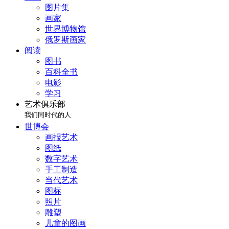
图片集
画家
世界博物馆
俄罗斯画家
阅读
图书
百科全书
电影
学习
艺术俱乐部
我们同时代的人
世博会
画报艺术
图纸
数字艺术
手工制造
当代艺术
图标
照片
雕塑
儿童的图画