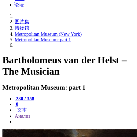
论坛
图片集
博物馆
Metropolitan Museum (New York)
Metropolitan Museum: part 1
Bartholomeus van der Helst –
The Musician
Metropolitan Museum: part 1
230 / 358
0
文本
Анализ