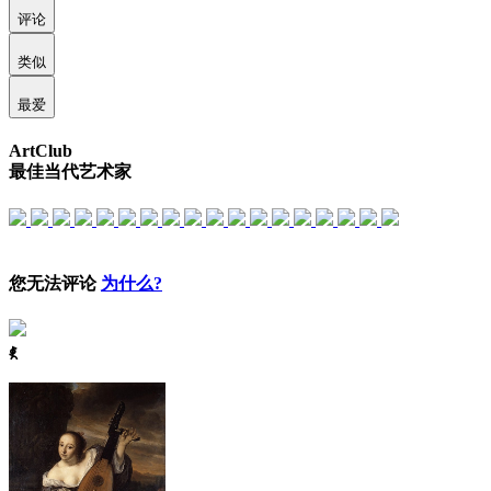
评论
类似
最爱
ArtClub
最佳当代艺术家
您无法评论
为什么?
ꈅ