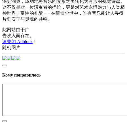
深刻洞察，成功地将音乐的无形之美转化为有形的视觉诗篇。
这不仅是对一位演奏者的描绘，更是对艺术永恒魅力与人类精
神世界丰富性的礼赞 – – 在喧嚣尘世中，唯有音乐能让人寻得
片刻安宁与灵魂的共鸣。
此网站由于广
告收入而存在。
请关闭 Adblock
！
随机图片
Кому понравилось