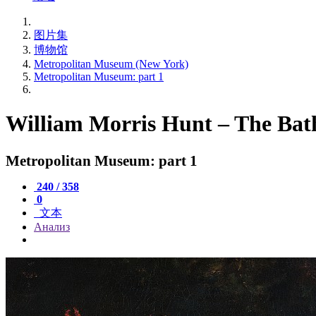
图片集
博物馆
Metropolitan Museum (New York)
Metropolitan Museum: part 1
William Morris Hunt – The Bat
Metropolitan Museum: part 1
240 / 358
0
文本
Анализ