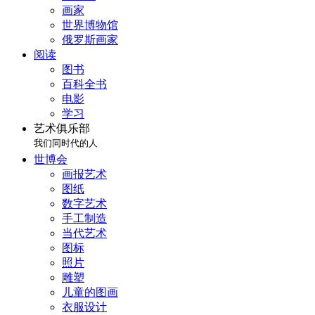
画家
世界博物馆
俄罗斯画家
阅读
图书
百科全书
电影
学习
艺术俱乐部
我们同时代的人
世博会
画报艺术
图纸
数字艺术
手工制造
当代艺术
图标
照片
雕塑
儿童的图画
衣服设计