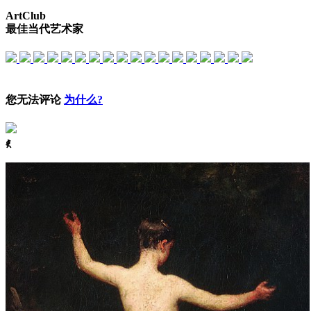
ArtClub
最佳当代艺术家
您无法评论
为什么?
ꈅ