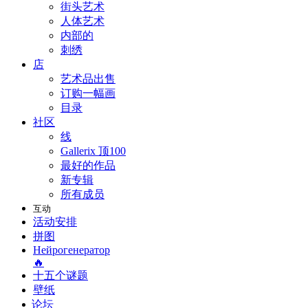
街头艺术
人体艺术
内部的
刺绣
店
艺术品出售
订购一幅画
目录
社区
线
Gallerix 顶100
最好的作品
新专辑
所有成员
互动
活动安排
拼图
Нейрогенератор
🔥
十五个谜题
壁纸
论坛