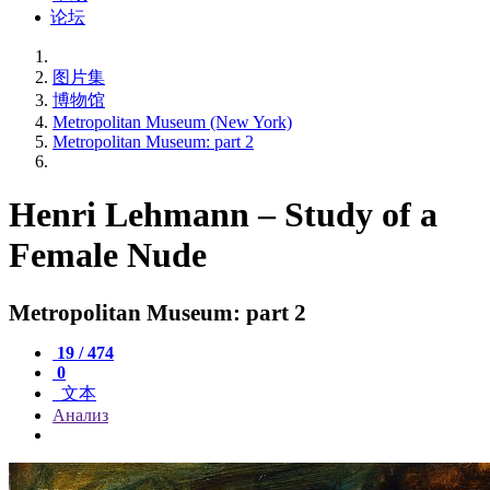
论坛
图片集
博物馆
Metropolitan Museum (New York)
Metropolitan Museum: part 2
Henri Lehmann – Study of a
Female Nude
Metropolitan Museum: part 2
19 / 474
0
文本
Анализ