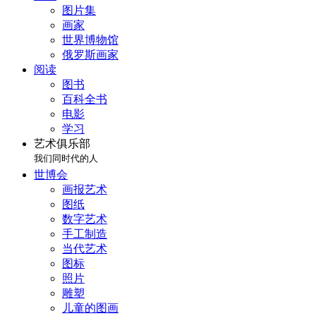
图片集
画家
世界博物馆
俄罗斯画家
阅读
图书
百科全书
电影
学习
艺术俱乐部
我们同时代的人
世博会
画报艺术
图纸
数字艺术
手工制造
当代艺术
图标
照片
雕塑
儿童的图画