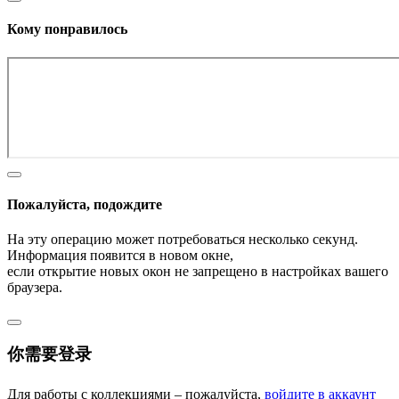
Кому понравилось
Пожалуйста, подождите
На эту операцию может потребоваться несколько секунд.
Информация появится в новом окне,
если открытие новых окон не запрещено в настройках вашего
браузера.
你需要登录
Для работы с коллекциями – пожалуйста,
войдите в аккаунт