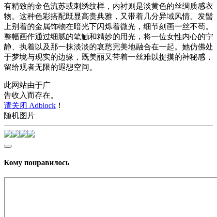
有精致的金色流苏或刺绣纹样，内衬则是淡黄色的丝绸质感衣
物。这种色彩搭配既显高贵典雅，又带着几分异域风情。发髻
上别着的金属饰物在暗光下闪烁着微光，细节刻画一丝不苟。
整幅画作通过细腻的笔触和精妙的用光，将一位女性内心的宁
静、执着以及那一抹淡淡的哀愁完美地融合在一起。她仿佛处
于梦境与现实的边缘，既美丽又带着一丝难以捉摸的神秘感，
留给观者无限的遐想空间。
此网站由于广
告收入而存在。
请关闭 Adblock
！
随机图片
Кому понравилось