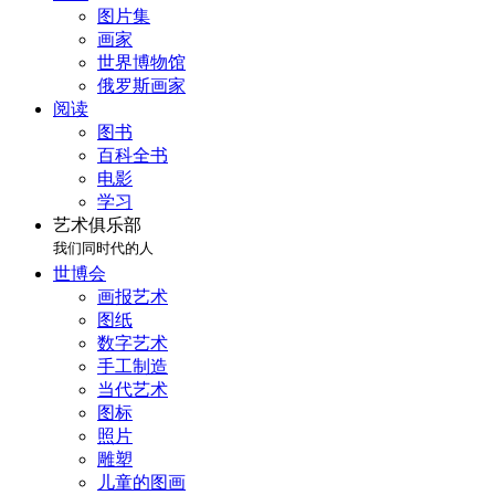
图片集
画家
世界博物馆
俄罗斯画家
阅读
图书
百科全书
电影
学习
艺术俱乐部
我们同时代的人
世博会
画报艺术
图纸
数字艺术
手工制造
当代艺术
图标
照片
雕塑
儿童的图画