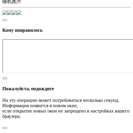
随机图片
Кому понравилось
Пожалуйста, подождите
На эту операцию может потребоваться несколько секунд.
Информация появится в новом окне,
если открытие новых окон не запрещено в настройках вашего
браузера.