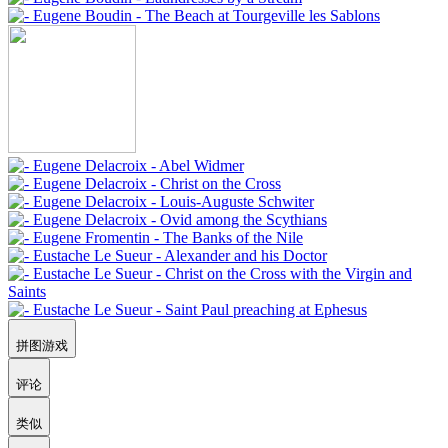
拼图游戏
评论
类似