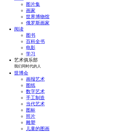
图片集
画家
世界博物馆
俄罗斯画家
阅读
图书
百科全书
电影
学习
艺术俱乐部
我们同时代的人
世博会
画报艺术
图纸
数字艺术
手工制造
当代艺术
图标
照片
雕塑
儿童的图画