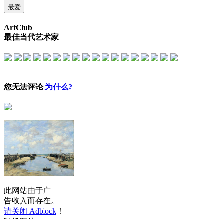
最爱
ArtClub
最佳当代艺术家
您无法评论
为什么?
此网站由于广
告收入而存在。
请关闭 Adblock
！