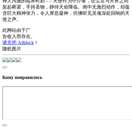
神人沟通的临界时刻 – – 天使作为中介者，在尘世与天界之间
架起桥梁，手持圣物，静待天命降临。画中无激烈动作，却蕴
含巨大精神张力，令人屏息凝神，仿佛听见灵魂深处回响的天
使之声。
此网站由于广
告收入而存在。
请关闭 Adblock
！
随机图片
Кому понравилось