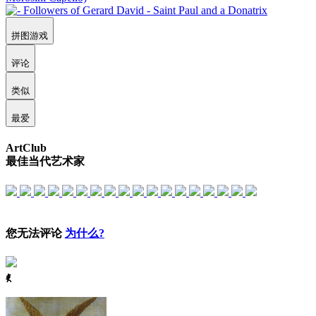
拼图游戏
评论
类似
最爱
ArtClub
最佳当代艺术家
您无法评论
为什么?
ꈅ