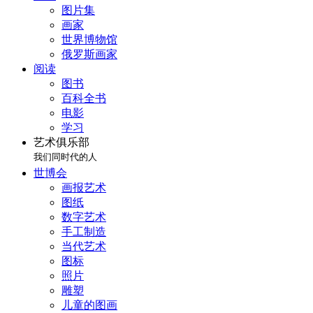
图片集
画家
世界博物馆
俄罗斯画家
阅读
图书
百科全书
电影
学习
艺术俱乐部
我们同时代的人
世博会
画报艺术
图纸
数字艺术
手工制造
当代艺术
图标
照片
雕塑
儿童的图画