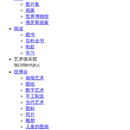
图片集
画家
世界博物馆
俄罗斯画家
阅读
图书
百科全书
电影
学习
艺术俱乐部
我们同时代的人
世博会
画报艺术
图纸
数字艺术
手工制造
当代艺术
图标
照片
雕塑
儿童的图画