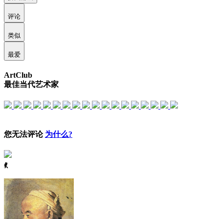
评论
类似
最爱
ArtClub
最佳当代艺术家
您无法评论
为什么?
ꈅ