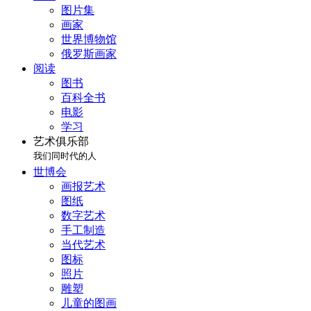
图片集
画家
世界博物馆
俄罗斯画家
阅读
图书
百科全书
电影
学习
艺术俱乐部
我们同时代的人
世博会
画报艺术
图纸
数字艺术
手工制造
当代艺术
图标
照片
雕塑
儿童的图画