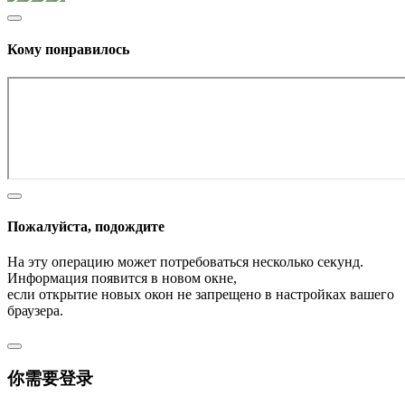
Кому понравилось
Пожалуйста, подождите
На эту операцию может потребоваться несколько секунд.
Информация появится в новом окне,
если открытие новых окон не запрещено в настройках вашего
браузера.
你需要登录