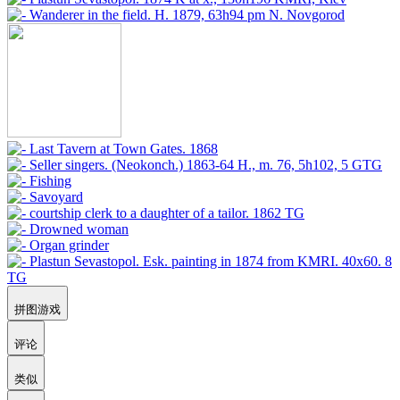
拼图游戏
评论
类似