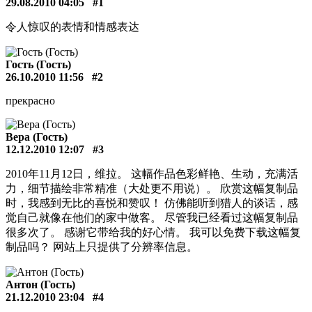
29.08.2010 04:05
#1
令人惊叹的表情和情感表达
Гость (Гость)
26.10.2010 11:56
#2
прекрасно
Вера (Гость)
12.12.2010 12:07
#3
2010年11月12日，维拉。 这幅作品色彩鲜艳、生动，充满活
力，细节描绘非常精准（大处更不用说）。 欣赏这幅复制品
时，我感到无比的喜悦和赞叹！ 仿佛能听到猎人的谈话，感
觉自己就像在他们的家中做客。 尽管我已经看过这幅复制品
很多次了。 感谢它带给我的好心情。 我可以免费下载这幅复
制品吗？ 网站上只提供了分辨率信息。
Антон (Гость)
21.12.2010 23:04
#4