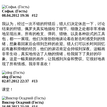
Софья. (Гость)
08.04.2012 19:36
#12
我认为，经过一次不错的狩猎后，猎人们决定休息一下，讨论
结束的狩猎。佩罗夫真实地描绘了细节。细微之处都非常准确
地呈现出来。所有的枪支、弹药、猎物、以及各种款式的工具
包，都一一展现。他们兴致勃勃地谈论着在射击时感受到的情
绪，想象着回家后会得到怎样的欢迎。猎人们可以长时间回忆
起有趣和滑稽的经历，他们的谈话肯定会持续到深夜。这幅画
非常生动，真实地传达了人物的情绪，给我留下了美好的印
象。这是一幅美丽的画作，让我感到兴奋和赞叹。它很好地表
现了所有情感。我非常喜欢！
oleg (Гость)
02.07.2012 22:37
#13
课堂！
Виктор Осадчий (Гость)
16.08.2012 21:10
#14