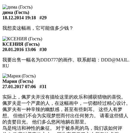
дима (Гость)
18.12.2014 19:18
#29
我想卖这幅画，它可能值多少钱？
КСЕНИЯ (Гость)
20.01.2016 13:06
#30
我要出售一幅名为DDD777的画作。联系邮箱：DDD@MAIL.
RU
Мария (Гость)
27.01.2017 07:06
#31
实际上，佩罗夫并没有描绘这里的欢乐和捕获猎物的喜悦。
佩罗夫是一个严肃的人，在这幅画中，一切都经过精心设计。
佩罗夫有一种辛辣的幽默感，甚至有些刺耳。 这些人有梦
想。 但他们不会为实现梦想而付出任何努力。 请看这些猎人
的贪婪目光。 他们多么悠闲地躺在那里。
鸟是纯洁和神性的象征。 对于被杀死的鸟，我们该如何评