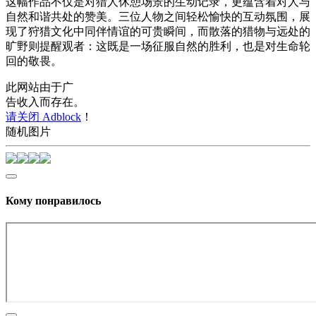
这幅作品不仅是对猎人休憩场景的生动记录，更蕴含着对人与
自然和谐共处的赞美。三位人物之间轻松愉快的互动氛围，展
现了狩猎文化中同伴情谊的可贵瞬间，而散落的猎物与远处的
旷野则提醒观者：这既是一场征服自然的胜利，也是对生命轮
回的敬畏。
此网站由于广
告收入而存在。
请关闭 Adblock
！
随机图片
Кому понравилось