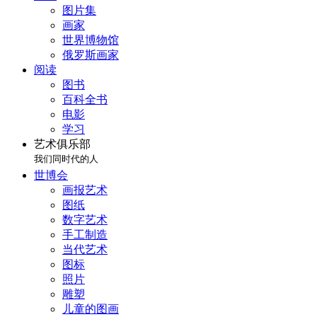
图片集
画家
世界博物馆
俄罗斯画家
阅读
图书
百科全书
电影
学习
艺术俱乐部
我们同时代的人
世博会
画报艺术
图纸
数字艺术
手工制造
当代艺术
图标
照片
雕塑
儿童的图画