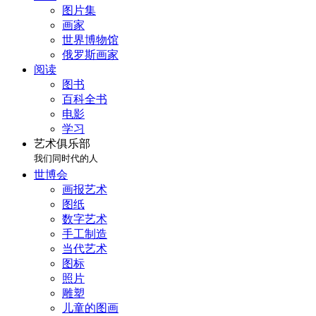
图片集
画家
世界博物馆
俄罗斯画家
阅读
图书
百科全书
电影
学习
艺术俱乐部
我们同时代的人
世博会
画报艺术
图纸
数字艺术
手工制造
当代艺术
图标
照片
雕塑
儿童的图画