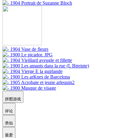
拼图游戏
评论
类似
最爱