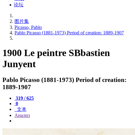
论坛
图片集
Picasso, Pablo
Pablo Picasso (1881-1973) Period of creation: 1889-1907
1900 Le peintre SВbastien
Junyent
Pablo Picasso (1881-1973) Period of creation:
1889-1907
319 / 625
0
文本
Анализ