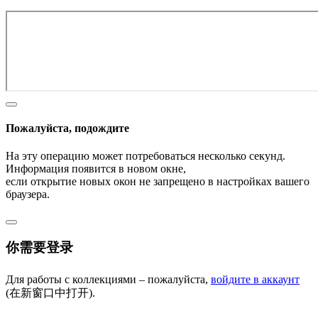
Пожалуйста, подождите
На эту операцию может потребоваться несколько секунд.
Информация появится в новом окне,
если открытие новых окон не запрещено в настройках вашего
браузера.
你需要登录
Для работы с коллекциями – пожалуйста,
войдите в аккаунт
(在新窗口中打开).