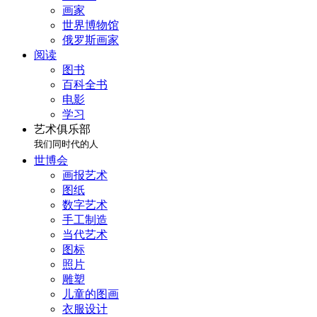
画家
世界博物馆
俄罗斯画家
阅读
图书
百科全书
电影
学习
艺术俱乐部
我们同时代的人
世博会
画报艺术
图纸
数字艺术
手工制造
当代艺术
图标
照片
雕塑
儿童的图画
衣服设计