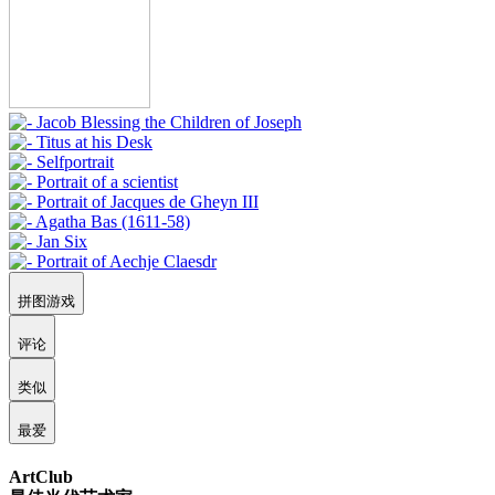
拼图游戏
评论
类似
最爱
ArtClub