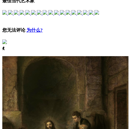
最佳当代艺术家
您无法评论
为什么?
ꈅ