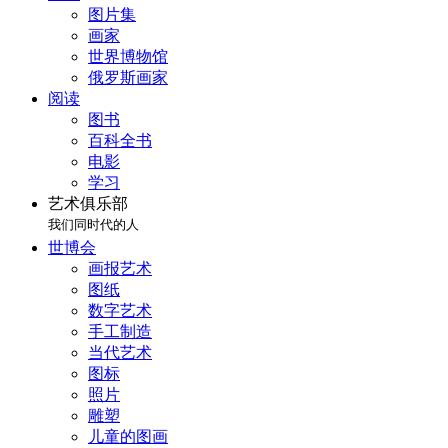
图片集
画家
世界博物馆
俄罗斯画家
阅读
图书
百科全书
电影
学习
艺术俱乐部
我们同时代的人
世博会
画报艺术
图纸
数字艺术
手工制造
当代艺术
图标
照片
雕塑
儿童的图画