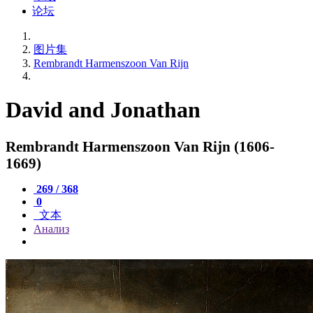
论坛
图片集
Rembrandt Harmenszoon Van Rijn
David and Jonathan
Rembrandt Harmenszoon Van Rijn (1606-
1669)
269 / 368
0
文本
Анализ