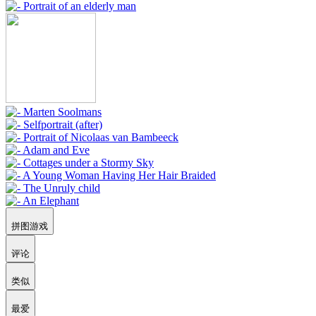
拼图游戏
评论
类似
最爱