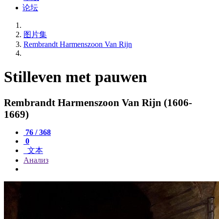
论坛
图片集
Rembrandt Harmenszoon Van Rijn
Stilleven met pauwen
Rembrandt Harmenszoon Van Rijn (1606-
1669)
76 / 368
0
文本
Анализ