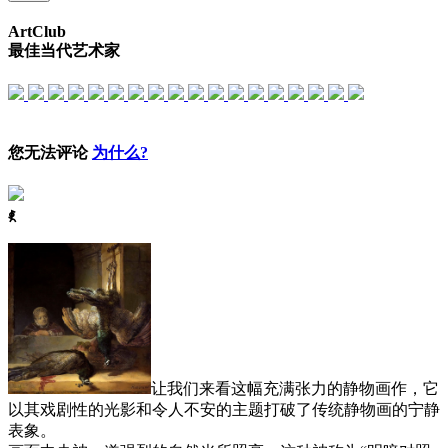
ArtClub
最佳当代艺术家
您无法评论
为什么?
ꈅ
让我们来看这幅充满张力的静物画作，它
以其戏剧性的光影和令人不安的主题打破了传统静物画的宁静
表象。