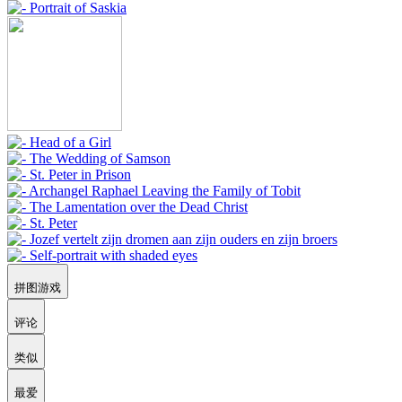
拼图游戏
评论
类似
最爱