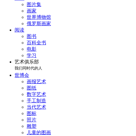
图片集
画家
世界博物馆
俄罗斯画家
阅读
图书
百科全书
电影
学习
艺术俱乐部
我们同时代的人
世博会
画报艺术
图纸
数字艺术
手工制造
当代艺术
图标
照片
雕塑
儿童的图画