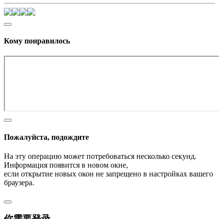
Кому понравилось
Пожалуйста, подождите
На эту операцию может потребоваться несколько секунд.
Информация появится в новом окне,
если открытие новых окон не запрещено в настройках вашего
браузера.
你需要登录