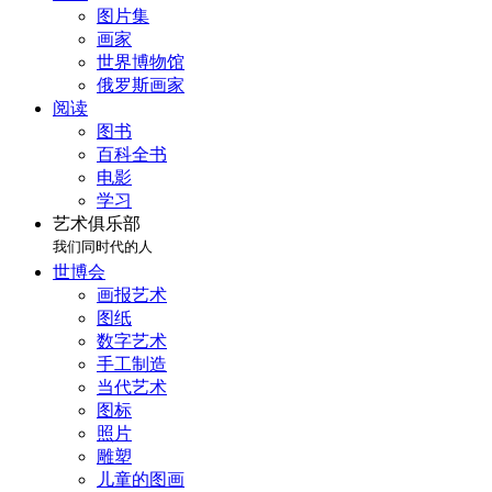
图片集
画家
世界博物馆
俄罗斯画家
阅读
图书
百科全书
电影
学习
艺术俱乐部
我们同时代的人
世博会
画报艺术
图纸
数字艺术
手工制造
当代艺术
图标
照片
雕塑
儿童的图画