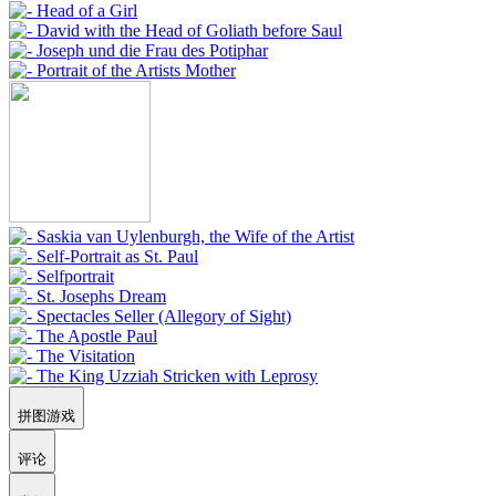
拼图游戏
评论