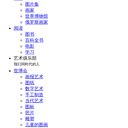
图片集
画家
世界博物馆
俄罗斯画家
阅读
图书
百科全书
电影
学习
艺术俱乐部
我们同时代的人
世博会
画报艺术
图纸
数字艺术
手工制造
当代艺术
图标
照片
雕塑
儿童的图画