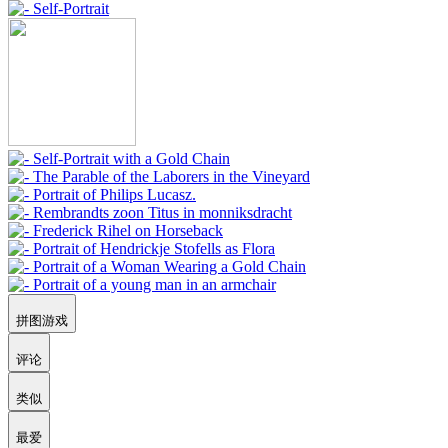
拼图游戏
评论
类似
最爱