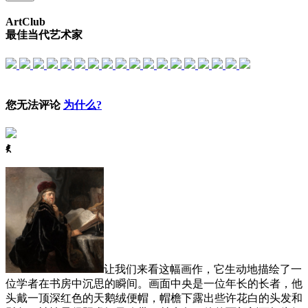
ArtClub
最佳当代艺术家
您无法评论
为什么?
ꈅ
让我们来看这幅画作，它生动地描绘了一
位学者在书房中沉思的瞬间。画面中央是一位年长的长者，他
头戴一顶深红色的天鹅绒便帽，帽檐下露出些许花白的头发和