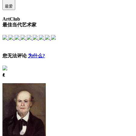
最爱
ArtClub
最佳当代艺术家
您无法评论
为什么?
ꈅ