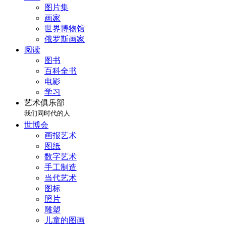
图片集
画家
世界博物馆
俄罗斯画家
阅读
图书
百科全书
电影
学习
艺术俱乐部
我们同时代的人
世博会
画报艺术
图纸
数字艺术
手工制造
当代艺术
图标
照片
雕塑
儿童的图画