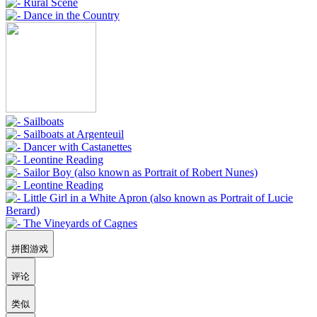
拼图游戏
评论
类似