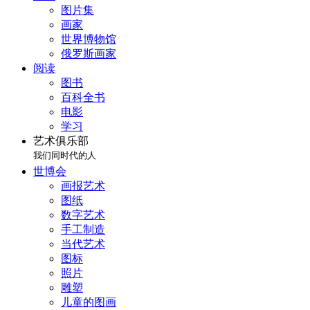
图片集
画家
世界博物馆
俄罗斯画家
阅读
图书
百科全书
电影
学习
艺术俱乐部
我们同时代的人
世博会
画报艺术
图纸
数字艺术
手工制造
当代艺术
图标
照片
雕塑
儿童的图画