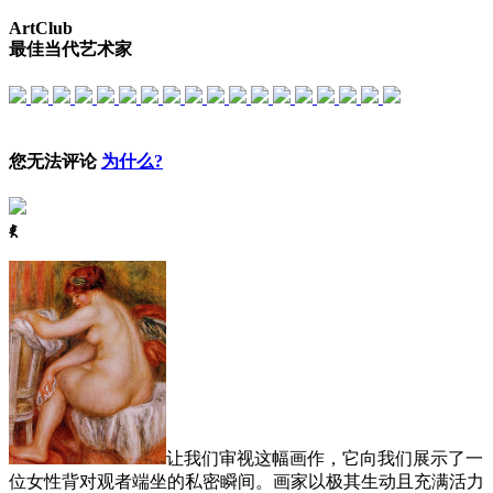
ArtClub
最佳当代艺术家
您无法评论
为什么?
ꈅ
让我们审视这幅画作，它向我们展示了一
位女性背对观者端坐的私密瞬间。画家以极其生动且充满活力