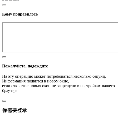
Кому понравилось
Пожалуйста, подождите
На эту операцию может потребоваться несколько секунд.
Информация появится в новом окне,
если открытие новых окон не запрещено в настройках вашего
браузера.
你需要登录