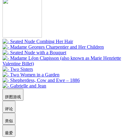
拼图游戏
评论
类似
最爱