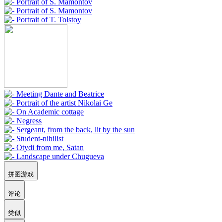
拼图游戏
评论
类似