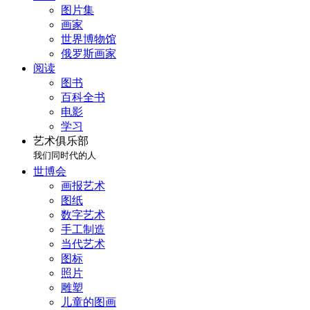
图片集
画家
世界博物馆
俄罗斯画家
阅读
图书
百科全书
电影
学习
艺术俱乐部
我们同时代的人
世博会
画报艺术
图纸
数字艺术
手工制造
当代艺术
图标
照片
雕塑
儿童的图画