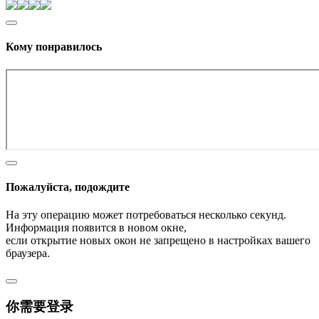
Кому понравилось
Пожалуйста, подождите
На эту операцию может потребоваться несколько секунд.
Информация появится в новом окне,
если открытие новых окон не запрещено в настройках вашего
браузера.
你需要登录