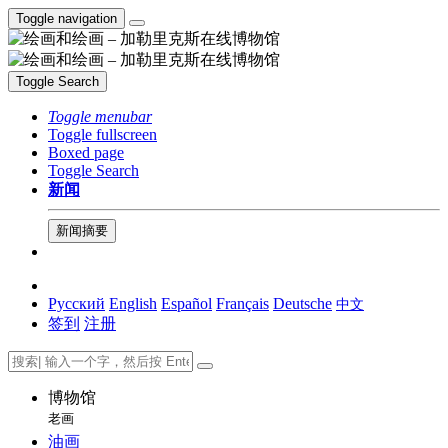
Toggle navigation
Toggle Search
Toggle menubar
Toggle fullscreen
Boxed page
Toggle Search
新闻
新闻摘要
Русский
English
Español
Français
Deutsche
中文
签到
注册
博物馆
老画
油画