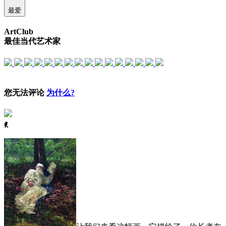
最爱
ArtClub
最佳当代艺术家
您无法评论
为什么?
ꈅ