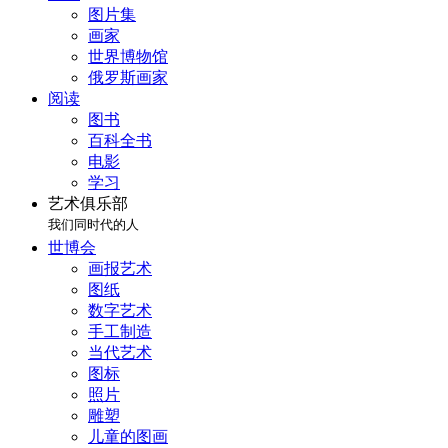
图片集
画家
世界博物馆
俄罗斯画家
阅读
图书
百科全书
电影
学习
艺术俱乐部
我们同时代的人
世博会
画报艺术
图纸
数字艺术
手工制造
当代艺术
图标
照片
雕塑
儿童的图画