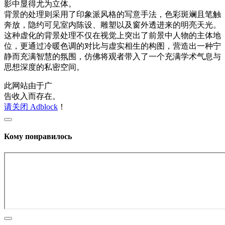
影中显得尤为立体。
背景的处理则采用了印象派风格的写意手法，色彩斑斓且笔触
奔放，隐约可见室内陈设、雕塑以及窗外透进来的明亮天光。
这种虚化的背景处理不仅在视觉上突出了前景中人物的主体地
位，更通过冷暖色调的对比与虚实相生的构图，营造出一种宁
静而充满智慧的氛围，仿佛将观者带入了一个充满学术气息与
思想深度的私密空间。
此网站由于广
告收入而存在。
请关闭 Adblock
！
Кому понравилось